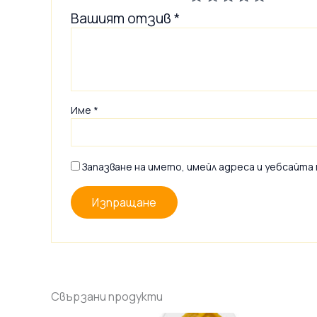
Вашият отзив
*
Име
*
Запазване на името, имейл адреса и уебсайта
Свързани продукти