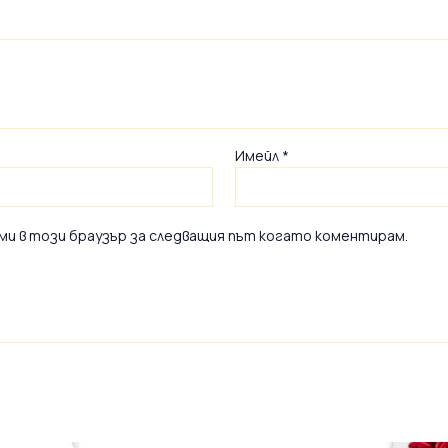
Имейл
*
 ми в този браузър за следващия път когато коментирам.