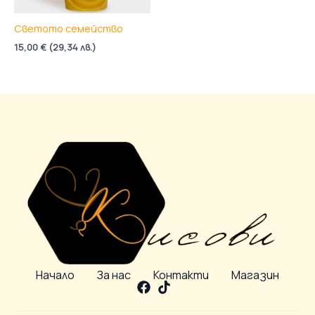
Светото семейство
15,00
€
(
29,34
лв.
)
Начало
За нас
Контакти
Магазин