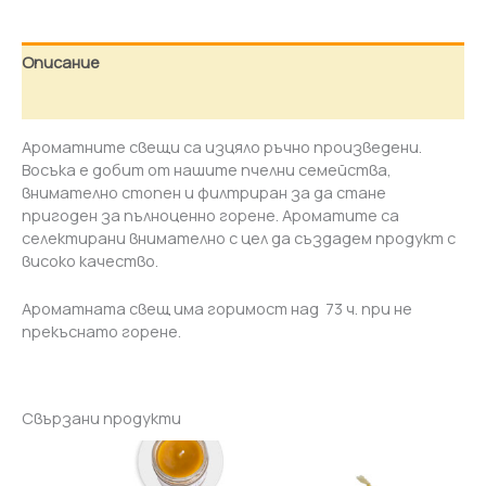
Описание
Отзиви (0)
Ароматните свещи са изцяло ръчно произведени.
Восъка е добит от нашите пчелни семейства,
внимателно стопен и филтриран за да стане
пригоден за пълноценно горене. Ароматите са
селектирани внимателно с цел да създадем продукт с
високо качество.
Ароматната свещ има горимост над 73 ч. при не
прекъснато горене.
Свързани продукти