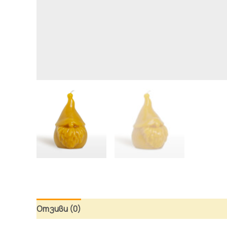
Отзиви (0)