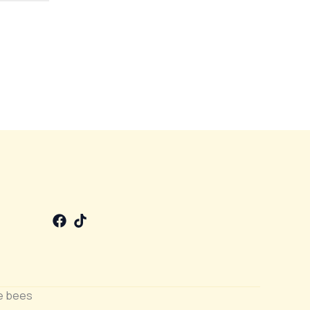
e bees